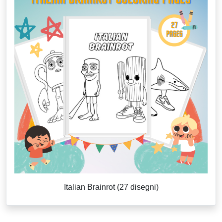
Italian Brainrot (27 disegni)