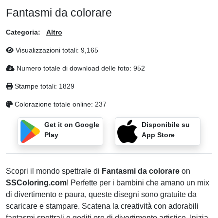
Fantasmi da colorare
Categoria:
Altro
Visualizzazioni totali:
9,165
Numero totale di download delle foto:
952
Stampe totali:
1829
Colorazione totale online:
237
Get it on Google
Disponibile su
Play
App Store
Scopri il mondo spettrale di
Fantasmi da colorare
on
SSColoring.com
! Perfette per i bambini che amano un mix
di divertimento e paura, queste disegni sono gratuite da
scaricare e stampare. Scatena la creatività con adorabili
fantasmi spettrali e goditi ore di divertimento artistico. Inizia