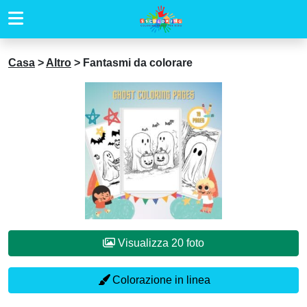
Casa
>
Altro
>
Fantasmi da colorare
Visualizza 20 foto
Colorazione in linea