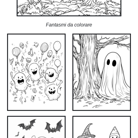
Fantasmi da colorare