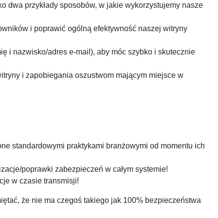
ylko dwa przykłady sposobów, w jakie wykorzystujemy nasze
kowników i poprawić ogólną efektywność naszej witryny
ę i nazwisko/adres e-mail), aby móc szybko i skutecznie
itryny i zapobiegania oszustwom mającym miejsce w
nione standardowymi praktykami branżowymi od momentu ich
lizacje/poprawki zabezpieczeń w całym systemie!
e w czasie transmisji!
miętać, że nie ma czegoś takiego jak 100% bezpieczeństwa