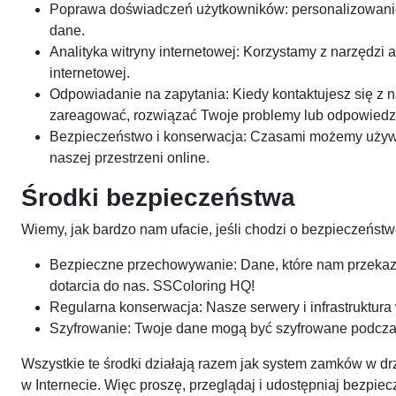
Poprawa doświadczeń użytkowników: personalizowanie r
dane.
Analityka witryny internetowej: Korzystamy z narzędzi
internetowej.
Odpowiadanie na zapytania: Kiedy kontaktujesz się z n
zareagować, rozwiązać Twoje problemy lub odpowiedzie
Bezpieczeństwo i konserwacja: Czasami możemy używa
naszej przestrzeni online.
Środki bezpieczeństwa
Wiemy, jak bardzo nam ufacie, jeśli chodzi o bezpieczeńst
Bezpieczne przechowywanie: Dane, które nam przekazu
dotarcia do nas. SSColoring HQ!
Regularna konserwacja: Nasze serwery i infrastruktur
Szyfrowanie: Twoje dane mogą być szyfrowane podczas p
Wszystkie te środki działają razem jak system zamków w dr
w Internecie. Więc proszę, przeglądaj i udostępniaj bezpiec