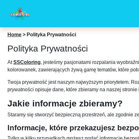
Home
>
Polityka Prywatności
Polityka Prywatności
At
SSColoring
, jesteśmy pasjonatami rozpalania wyobraźn
kolorowanek, zawierających żywą gamę tematów, które pobu
Twoja prywatność jest naszym najwyższym priorytetem. Rozum
prywatności opisuje dane, które zbieramy na naszej stronie 
Jakie informacje zbieramy?
Staramy się stworzyć bezpieczną przestrzeń, ale zgodnie 
Informacje, które przekazujesz bezp
Tylko w kilku przypadkach możesz podać informacje bezpoś