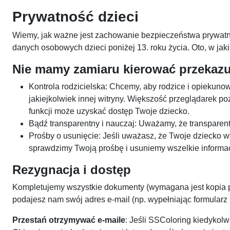
Prywatność dzieci
Wiemy, jak ważne jest zachowanie bezpieczeństwa prywatn
danych osobowych dzieci poniżej 13. roku życia. Oto, w ja
Nie mamy zamiaru kierować przekazu
Kontrola rodzicielska: Chcemy, aby rodzice i opiekuno
jakiejkolwiek innej witryny. Większość przeglądarek po
funkcji może uzyskać dostęp Twoje dziecko.
Bądź transparentny i nauczaj: Uważamy, że transparentn
Prośby o usunięcie: Jeśli uważasz, że Twoje dziecko
sprawdzimy Twoją prośbę i usuniemy wszelkie informac
Rezygnacja i dostęp
Kompletujemy wszystkie dokumenty (wymagana jest kopia pa
podajesz nam swój adres e-mail (np. wypełniając formularz 
Przestań otrzymywać e-maile
: Jeśli SSColoring kiedykolwi