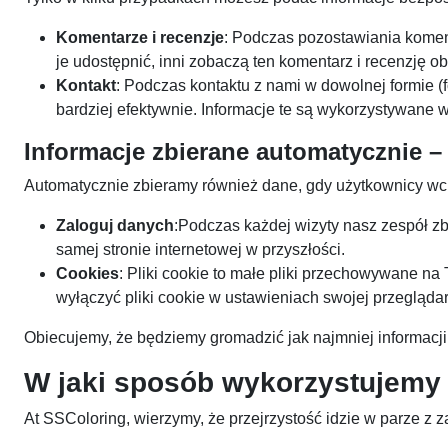
Komentarze i recenzje
: Podczas pozostawiania koment
je udostępnić, inni zobaczą ten komentarz i recenzję o
Kontakt
: Podczas kontaktu z nami w dowolnej formie (
bardziej efektywnie. Informacje te są wykorzystywane 
Informacje zbierane automatycznie 
Automatycznie zbieramy również dane, gdy użytkownicy wch
Zaloguj danych
:Podczas każdej wizyty nasz zespół zb
samej stronie internetowej w przyszłości.
Cookies
: Pliki cookie to małe pliki przechowywane 
wyłączyć pliki cookie w ustawieniach swojej przeglądark
Obiecujemy, że będziemy gromadzić jak najmniej informacji
W jaki sposób wykorzystujemy
At SSColoring, wierzymy, że przejrzystość idzie w parze z 