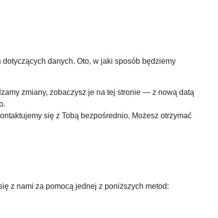
h dotyczących danych. Oto, w jaki sposób będziemy
dzamy zmiany, zobaczysz je na tej stronie — z nową datą
o.
kontaktujemy się z Tobą bezpośrednio. Możesz otrzymać
 się z nami za pomocą jednej z poniższych metod: