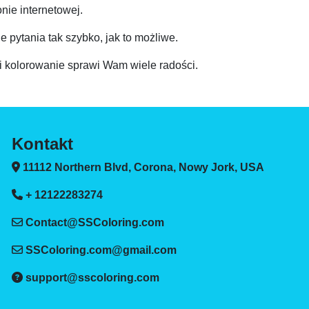
nie internetowej.
 pytania tak szybko, jak to możliwe.
 i kolorowanie sprawi Wam wiele radości.
Kontakt
11112 Northern Blvd, Corona, Nowy Jork, USA
+ 12122283274
Contact@SSColoring.com
SSColoring.com@gmail.com
support@sscoloring.com