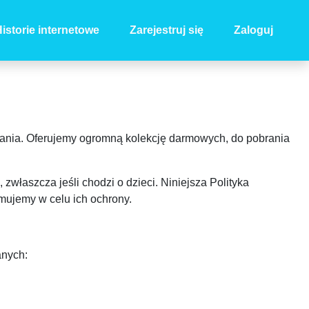
istorie internetowe
Zarejestruj się
Zaloguj
owania. Oferujemy ogromną kolekcję darmowych, do pobrania
właszcza jeśli chodzi o dzieci. Niniejsza Polityka
jmujemy w celu ich ochrony.
anych: