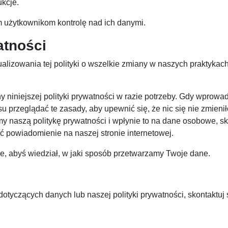
ukcje.
 użytkownikom kontrolę nad ich danymi.
atności
lizowania tej polityki o wszelkie zmiany w naszych praktykac
 niniejszej polityki prywatności w razie potrzeby. Gdy wprowa
u przeglądać te zasady, aby upewnić się, że nic się nie zmienił
y naszą politykę prywatności i wpłynie to na dane osobowe, s
 powiadomienie na naszej stronie internetowej.
iwe, abyś wiedział, w jaki sposób przetwarzamy Twoje dane.
dotyczących danych lub naszej polityki prywatności, skontaktuj