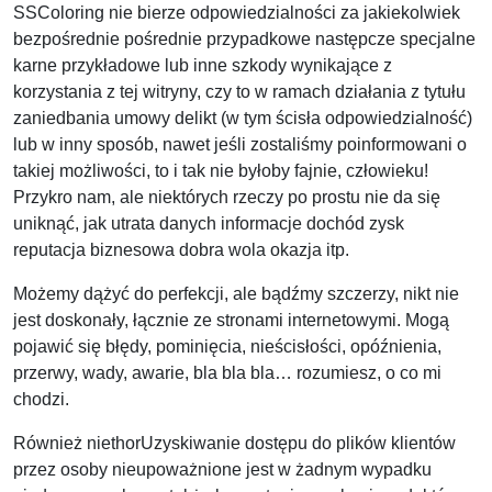
SSColoring nie bierze odpowiedzialności za jakiekolwiek
bezpośrednie pośrednie przypadkowe następcze specjalne
karne przykładowe lub inne szkody wynikające z
korzystania z tej witryny, czy to w ramach działania z tytułu
zaniedbania umowy delikt (w tym ścisła odpowiedzialność)
lub w inny sposób, nawet jeśli zostaliśmy poinformowani o
takiej możliwości, to i tak nie byłoby fajnie, człowieku!
Przykro nam, ale niektórych rzeczy po prostu nie da się
uniknąć, jak utrata danych informacje dochód zysk
reputacja biznesowa dobra wola okazja itp.
Możemy dążyć do perfekcji, ale bądźmy szczerzy, nikt nie
jest doskonały, łącznie ze stronami internetowymi. Mogą
pojawić się błędy, pominięcia, nieścisłości, opóźnienia,
przerwy, wady, awarie, bla bla bla… rozumiesz, o co mi
chodzi.
Również niethorUzyskiwanie dostępu do plików klientów
przez osoby nieupoważnione jest w żadnym wypadku