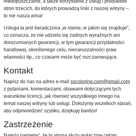
niedopuszczalne, a także korzystanie z usług i produktów
stron trzecich, do których prowadzą linki z naszej witryny –
to nie nasza wina!
Usługa ta jest świadczona „w stanie, w jakim się znajduje”,
co oznacza, że ​​nie udziela się żadnych wyraźnych ani
dorozumianych gwarancji, w tym gwarancji przydatności
handlowej, określonego celu, nienaruszalności praw
własności itp., co czasami może być rozczarowujące.
Kontakt
Napisz do nas na adres e-mail
sscoloring.com@gmail.com
z pytaniami, komentarzami, obawami dotyczącymi tych
warunków licencji, jak również wszystkiego innego na
temat naszej witryny lub usługi. Dołożymy wszelkich starań,
aby odpowiedzieć szybko, dziękuję bardzo!
Zastrzeżenie
Należy pamiętać, że ta strona służy wyłącznie celom