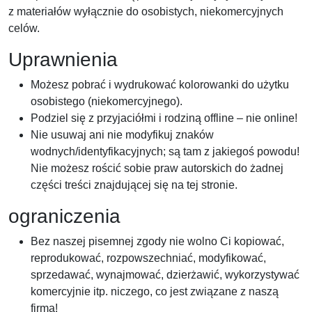
z materiałów wyłącznie do osobistych, niekomercyjnych
celów.
Uprawnienia
Możesz pobrać i wydrukować kolorowanki do użytku
osobistego (niekomercyjnego).
Podziel się z przyjaciółmi i rodziną offline – nie online!
Nie usuwaj ani nie modyfikuj znaków
wodnych/identyfikacyjnych; są tam z jakiegoś powodu!
Nie możesz rościć sobie praw autorskich do żadnej
części treści znajdującej się na tej stronie.
ograniczenia
Bez naszej pisemnej zgody nie wolno Ci kopiować,
reprodukować, rozpowszechniać, modyfikować,
sprzedawać, wynajmować, dzierżawić, wykorzystywać
komercyjnie itp. niczego, co jest związane z naszą
firmą!