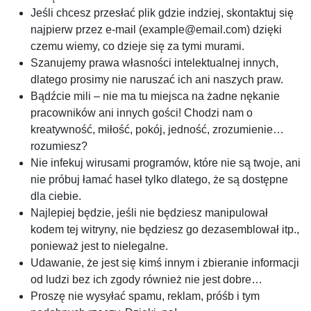
Jeśli chcesz przesłać plik gdzie indziej, skontaktuj się
najpierw przez e-mail (
example@email.com
) dzięki
czemu wiemy, co dzieje się za tymi murami.
Szanujemy prawa własności intelektualnej innych,
dlatego prosimy nie naruszać ich ani naszych praw.
Bądźcie mili – nie ma tu miejsca na żadne nękanie
pracowników ani innych gości! Chodzi nam o
kreatywność, miłość, pokój, jedność, zrozumienie…
rozumiesz?
Nie infekuj wirusami programów, które nie są twoje, ani
nie próbuj łamać haseł tylko dlatego, że są dostępne
dla ciebie.
Najlepiej będzie, jeśli nie będziesz manipulował
kodem tej witryny, nie będziesz go dezasemblował itp.,
ponieważ jest to nielegalne.
Udawanie, że jest się kimś innym i zbieranie informacji
od ludzi bez ich zgody również nie jest dobre…
Proszę nie wysyłać spamu, reklam, próśb i tym