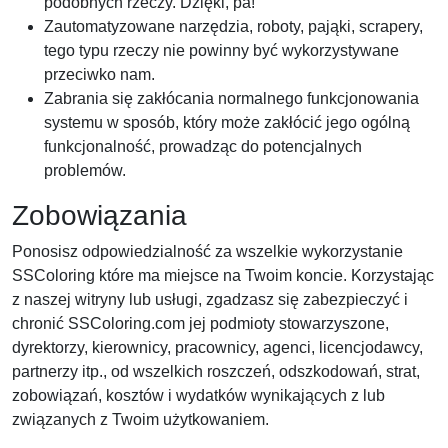
podobnych rzeczy. Dzięki, pa!
Zautomatyzowane narzędzia, roboty, pająki, scrapery,
tego typu rzeczy nie powinny być wykorzystywane
przeciwko nam.
Zabrania się zakłócania normalnego funkcjonowania
systemu w sposób, który może zakłócić jego ogólną
funkcjonalność, prowadząc do potencjalnych
problemów.
Zobowiązania
Ponosisz odpowiedzialność za wszelkie wykorzystanie
SSColoring które ma miejsce na Twoim koncie. Korzystając
z naszej witryny lub usługi, zgadzasz się zabezpieczyć i
chronić SSColoring.com jej podmioty stowarzyszone,
dyrektorzy, kierownicy, pracownicy, agenci, licencjodawcy,
partnerzy itp., od wszelkich roszczeń, odszkodowań, strat,
zobowiązań, kosztów i wydatków wynikających z lub
związanych z Twoim użytkowaniem.