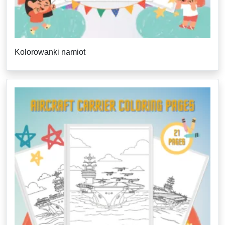
Kolorowanki namiot