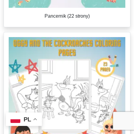
Pancernik (22 strony)
PL