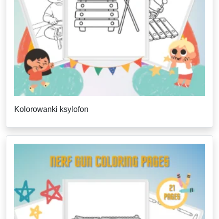
Kolorowanki ksylofon