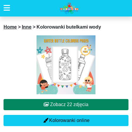
Home
>
Inne
>
Kolorowanki butelkami wody
Zobacz 22 zdjęcia
Kolorowanki online