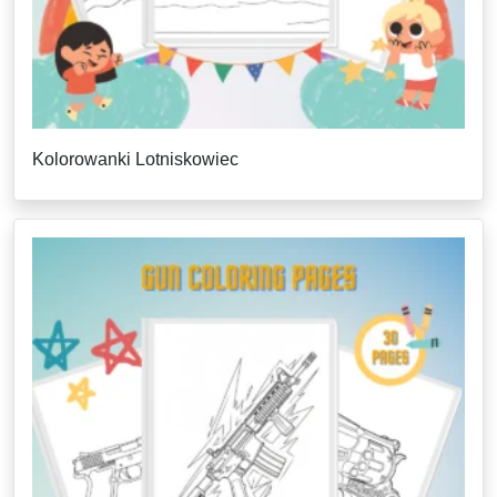
Kolorowanki Lotniskowiec