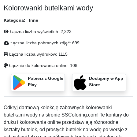
Kolorowanki butelkami wody
Kategoria:
Inne
Łączna liczba wyświetleń:
2,323
Łączna liczba pobranych zdjęć:
699
Łączna liczba wydruków:
1115
Łącznie do kolorowania online:
108
Pobierz z Google
Dostępny w App
Play
Store
Odkryj darmową kolekcję zabawnych kolorowanki
butelkami wody na stronie SSColoring.com! Te kontury do
druku i kolorowania online przedstawiają różnorodne
kształty butelek, od prostych butelek na wodę po wersje z
uchwytami lub o szczegółowych konturach, idealne dla