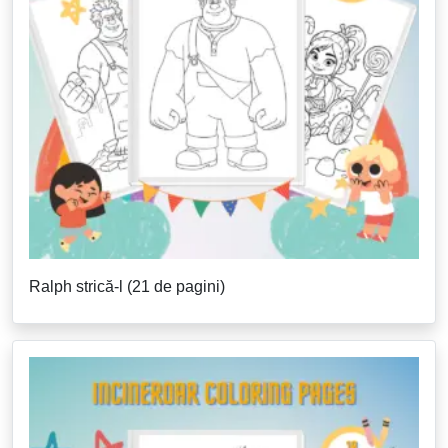
Ralph strică-l (21 de pagini)