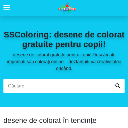
SSColoring: desene de colorat
gratuite pentru copii!
desene de colorat gratuite pentru copii! Descărcați,
imprimați sau colorați online – dezlănțuiți-vă creativitatea
oricând.
desene de colorat în tendințe