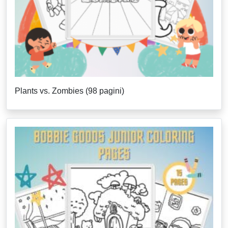
Plants vs. Zombies (98 pagini)