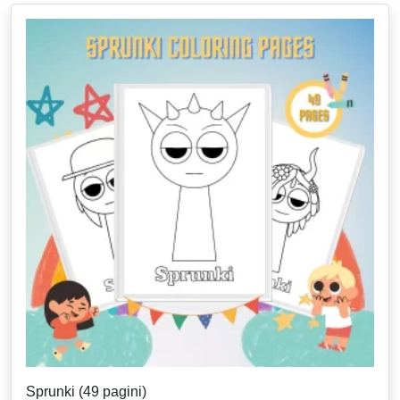
Sprunki (49 pagini)