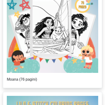
Moana (76 pagini)