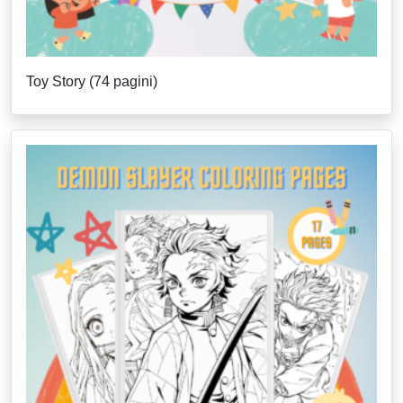
Toy Story (74 pagini)