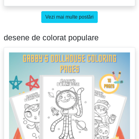
Vezi mai multe postări
desene de colorat populare