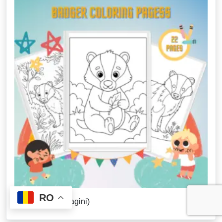
RO
Bursuc (22 de pagini)