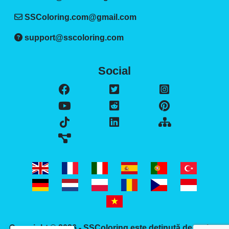
SSColoring.com@gmail.com
support@sscoloring.com
Social
Copyright © 2026 -
SSColoring
este deținută de author