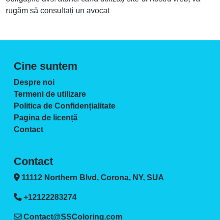
rugăm să consultați un avocat
Cine suntem
Despre noi
Termeni de utilizare
Politica de Confidențialitate
Pagina de licență
Contact
Contact
11112 Northern Blvd, Corona, NY, SUA
+12122283274
Contact@SSColoring.com