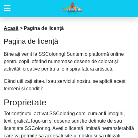
Acasă
>
Pagina de licență
Pagina de licență
Bine ați venit la SSColoring! Suntem o platformă online
pentru copii, oferind numeroase desene de colorat și
activități creative pentru a le inspira latura artistică.
Când utilizați site-ul sau serviciul nostru, se aplică acești
termeni și condiții:
Proprietate
Tot conținutul activat SSColoring.com, cum ar fi imagini,
text, grafică, logo-uri și desene sunt fie deținute de sau
licențiate SSColoring. Aveți o licență limitată netransferabilă
care vă permite să accesați site-ul nostru și să utilizați