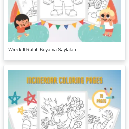
Wreck-It Ralph Boyama Sayfaları