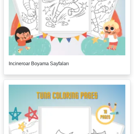
Incineroar Boyama Sayfaları