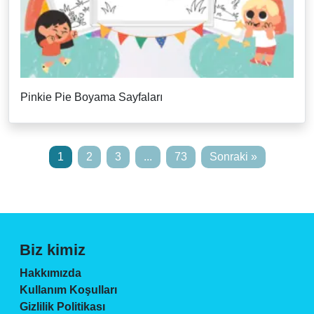
Pinkie Pie Boyama Sayfaları
1
2
3
...
73
Sonraki »
Biz kimiz
Hakkımızda
Kullanım Koşulları
Gizlilik Politikası