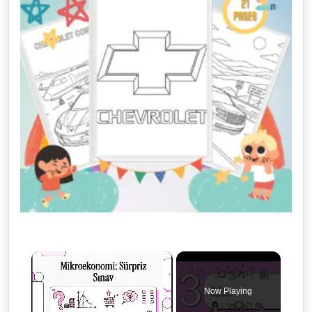
×
Now Playing