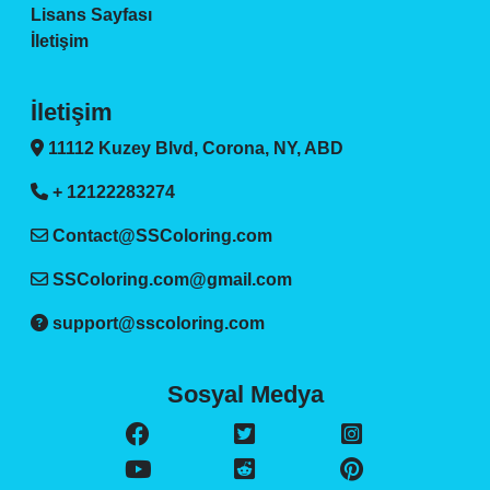
Lisans Sayfası
İletişim
İletişim
11112 Kuzey Blvd, Corona, NY, ABD
+ 12122283274
Contact@SSColoring.com
SSColoring.com@gmail.com
support@sscoloring.com
Sosyal Medya