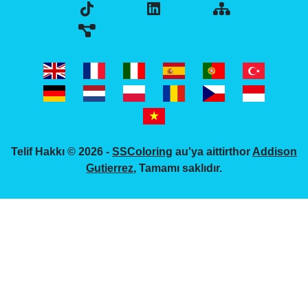
Telif Hakkı © 2026 -
SSColoring
au'ya aittirthor
Addison
Gutierrez
, Tamamı saklıdır.