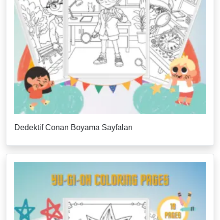
Dedektif Conan Boyama Sayfaları