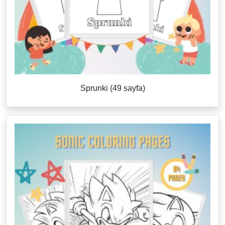
Sprunki (49 sayfa)