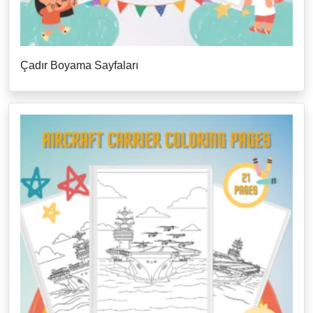
Çadır Boyama Sayfaları