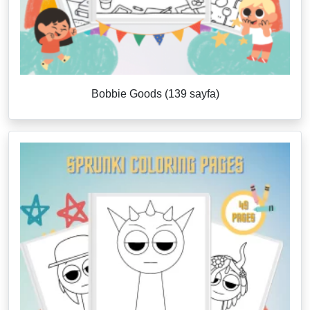
Bobbie Goods (139 sayfa)