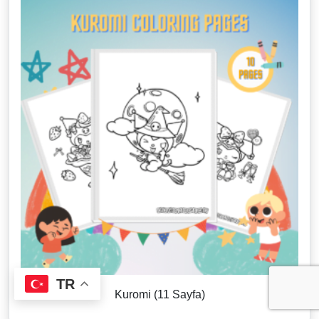
TR
Kuromi (11 Sayfa)