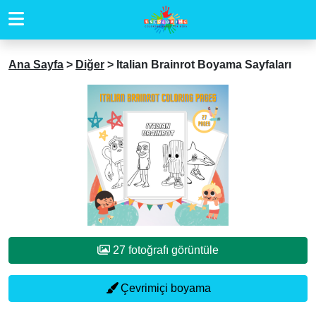
Ana Sayfa
>
Diğer
>
Italian Brainrot Boyama Sayfaları
27 fotoğrafı görüntüle
Çevrimiçi boyama