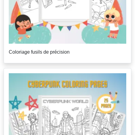
Coloriage fusils de précision