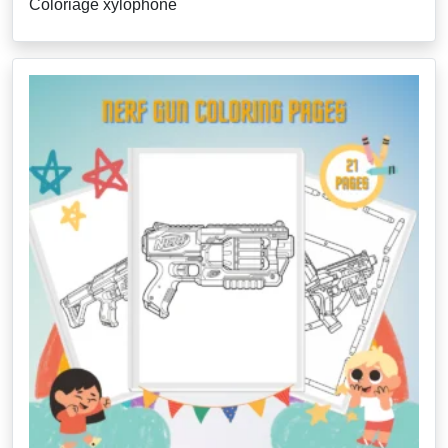
Coloriage xylophone