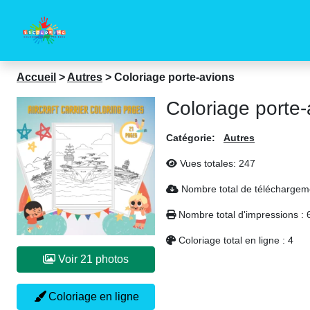
Accueil
>
Autres
>
Coloriage porte-avions
Coloriage porte-
Catégorie:
Autres
Vues totales:
247
Nombre total de téléchargem
Nombre total d'impressions :
Coloriage total en ligne :
4
Voir 21 photos
Coloriage en ligne