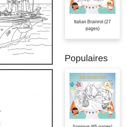
Italian Brainrot (27
pages)
Populaires
Sonique (85 pages)