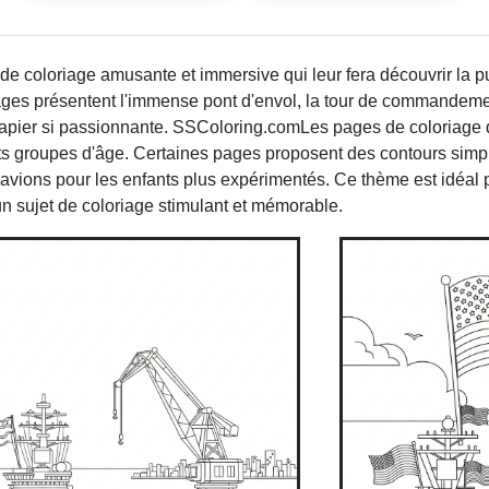
de coloriage amusante et immersive qui leur fera découvrir la p
ges présentent l'immense pont d'envol, la tour de commandemen
 papier si passionnante. SSColoring.comLes pages de coloriage 
ents groupes d'âge. Certaines pages proposent des contours simp
e-avions pour les enfants plus expérimentés. Ce thème est idéal 
t un sujet de coloriage stimulant et mémorable.