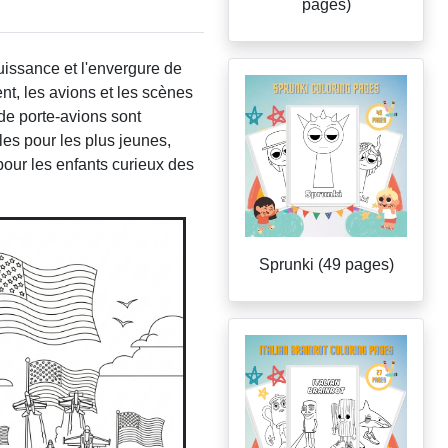
pages)
uissance et l'envergure de
t, les avions et les scènes
de porte-avions sont
les pour les plus jeunes,
pour les enfants curieux des
Sprunki (49 pages)