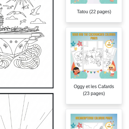
Tatou (22 pages)
Oggy et les Cafards
(23 pages)