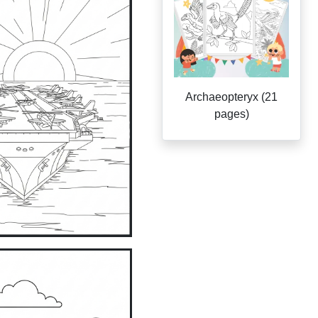
Archaeopteryx (21
pages)