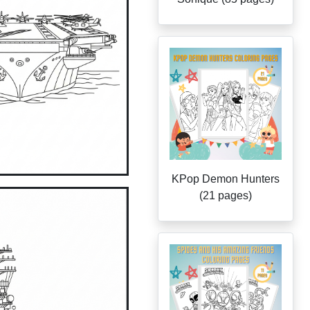
KPop Demon Hunters
(21 pages)