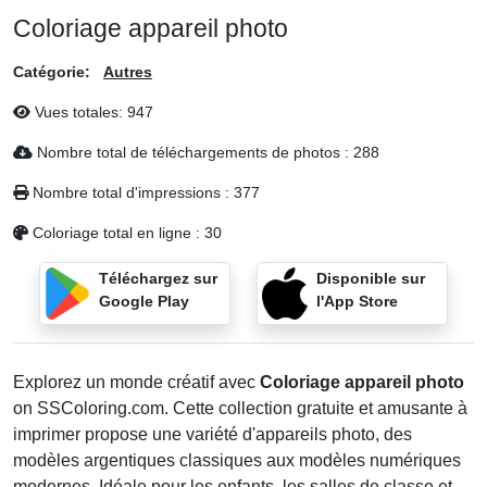
Coloriage appareil photo
Catégorie:
Autres
Vues totales:
947
Nombre total de téléchargements de photos :
288
Nombre total d'impressions :
377
Coloriage total en ligne :
30
Téléchargez sur
Disponible sur
Google Play
l'App Store
Explorez un monde créatif avec
Coloriage appareil photo
on SSColoring.com. Cette collection gratuite et amusante à
imprimer propose une variété d'appareils photo, des
modèles argentiques classiques aux modèles numériques
modernes. Idéale pour les enfants, les salles de classe et