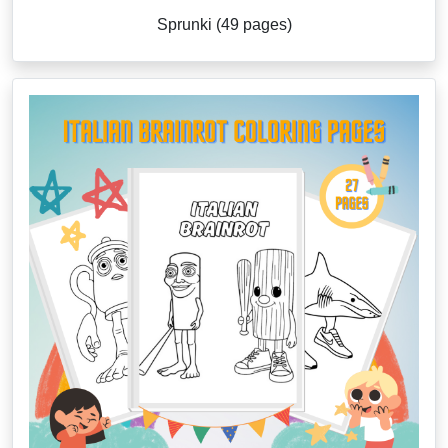
Sprunki (49 pages)