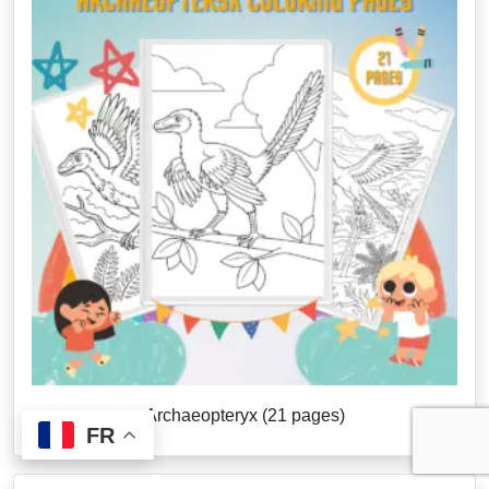
Archaeopteryx (21 pages)
FR