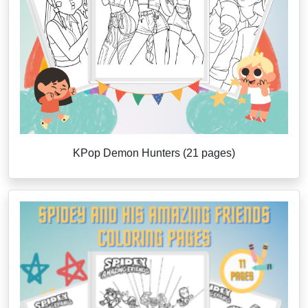
KPop Demon Hunters (21 pages)