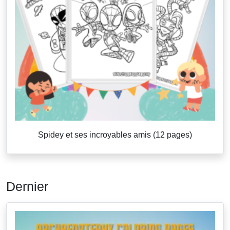
Spidey et ses incroyables amis (12 pages)
Dernier