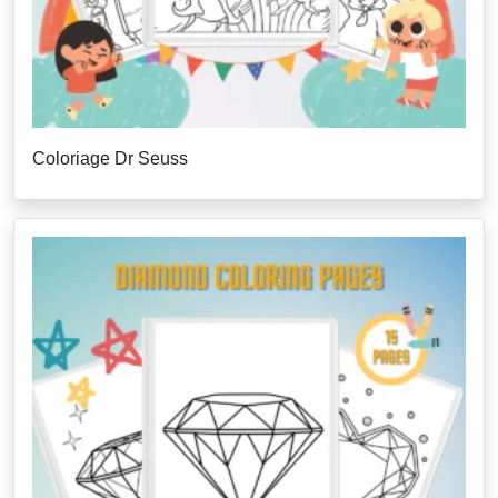
Coloriage Dr Seuss