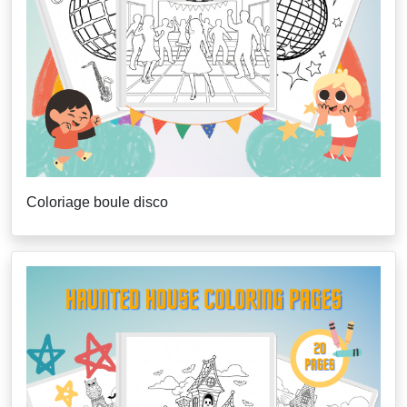
Coloriage boule disco