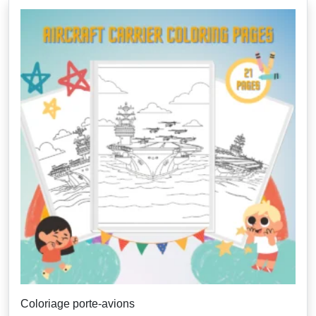
Coloriage porte-avions