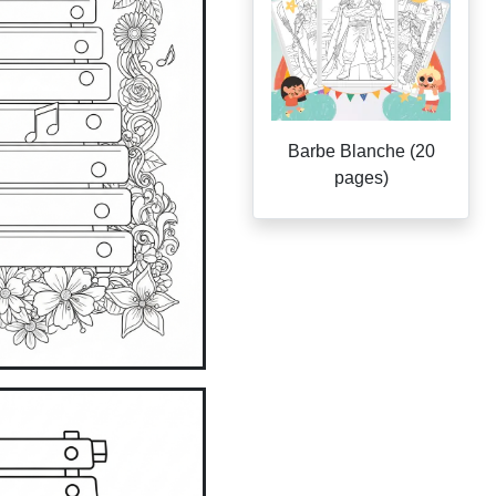
Barbe Blanche (20
pages)