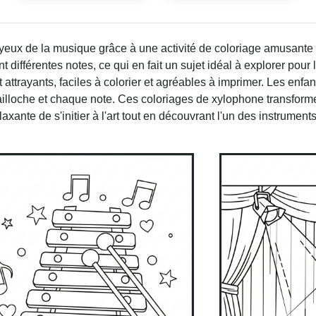
yeux de la musique grâce à une activité de coloriage amusante 
ifférentes notes, ce qui en fait un sujet idéal à explorer pour 
attrayants, faciles à colorier et agréables à imprimer. Les enfa
lloche et chaque note. Ces coloriages de xylophone transforme
laxante de s'initier à l'art tout en découvrant l'un des instrume