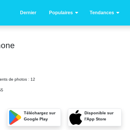
Dernier
Populaires
Tendances
hone
ents de photos :
12
55
Téléchargez sur
Disponible sur
Google Play
l'App Store