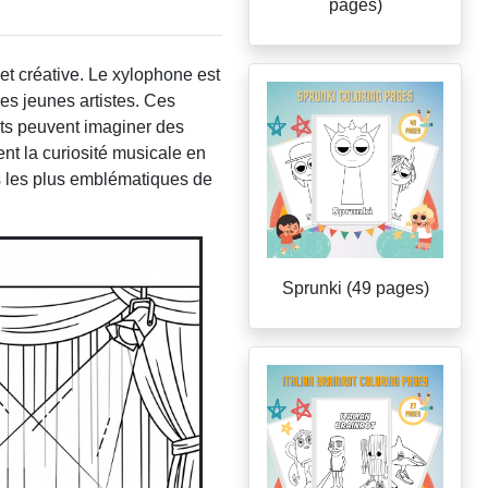
pages)
et créative. Le xylophone est
les jeunes artistes. Ces
nts peuvent imaginer des
nt la curiosité musicale en
nts les plus emblématiques de
Sprunki (49 pages)