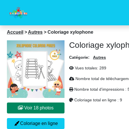
Accueil
>
Autres
>
Coloriage xylophone
Coloriage xylop
Catégorie:
Autres
Vues totales:
289
Nombre total de téléchargem
Nombre total d'impressions :
Coloriage total en ligne :
9
Voir 18 photos
Coloriage en ligne