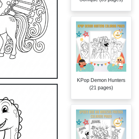
KPop Demon Hunters
(21 pages)