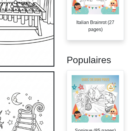
Italian Brainrot (27
pages)
Populaires
Sonique (85 pages)