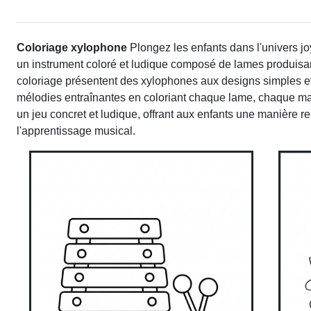
Coloriage xylophone
Plongez les enfants dans l'univers jo
un instrument coloré et ludique composé de lames produisant d
coloriage présentent des xylophones aux designs simples et 
mélodies entraînantes en coloriant chaque lame, chaque mai
un jeu concret et ludique, offrant aux enfants une manière re
l'apprentissage musical.