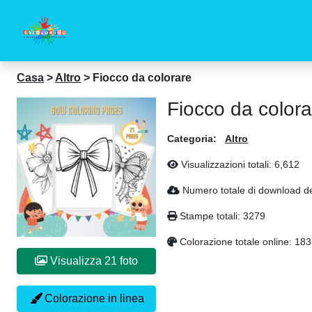
Casa
>
Altro
>
Fiocco da colorare
Fiocco da colora
Categoria:
Altro
Visualizzazioni totali:
6,612
Numero totale di download de
Stampe totali:
3279
Colorazione totale online:
183
Visualizza 21 foto
Colorazione in linea