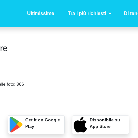
Ultimissime
Tra i più richiesti
Di te
re
lle foto:
986
Get it on Google
Disponibile su
Play
App Store