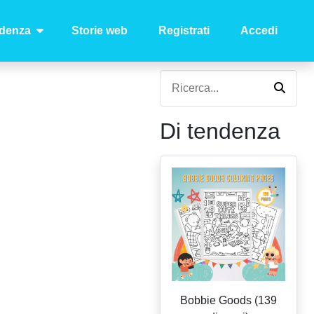
ndenza
Storie web
Registrati
Accedi
Di tendenza
Bobbie Goods (139