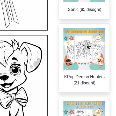
Sonic (85 disegni)
KPop Demon Hunters
(21 disegni)