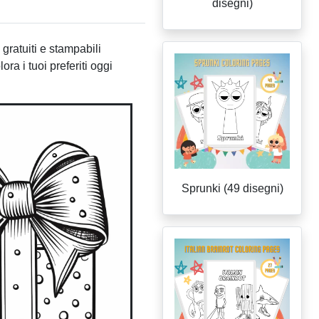
disegni)
gratuiti e stampabili
ora i tuoi preferiti oggi
Sprunki (49 disegni)