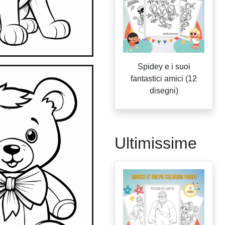
Spidey e i suoi
fantastici amici (12
disegni)
Ultimissime