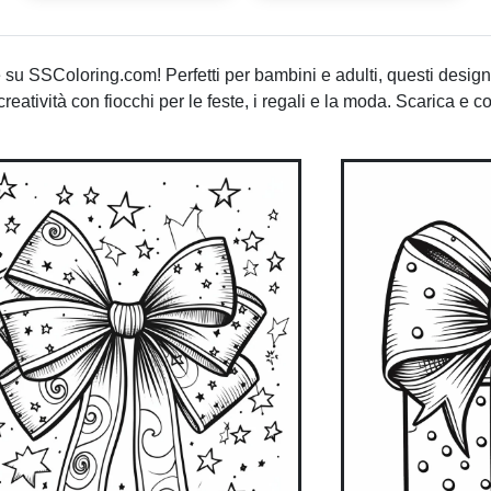
 su SSColoring.com! Perfetti per bambini e adulti, questi design 
eatività con fiocchi per le feste, i regali e la moda. Scarica e col