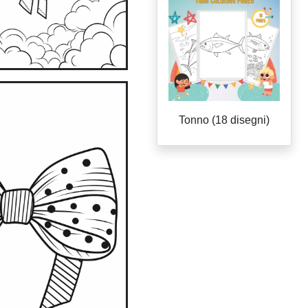
Tonno (18 disegni)