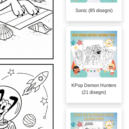
Sonic (85 disegni)
KPop Demon Hunters
(21 disegni)