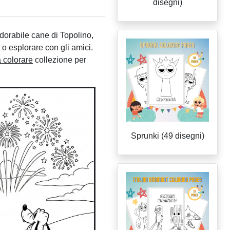
disegni)
adorabile cane di Topolino,
 o esplorare con gli amici.
 colorare
collezione per
Sprunki (49 disegni)