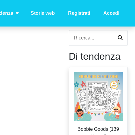
ndenza
Storie web
Registrati
Accedi
Di tendenza
Bobbie Goods (139