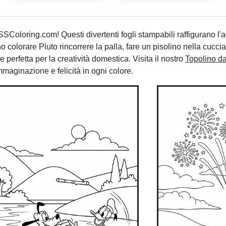
SColoring.com! Questi divertenti fogli stampabili raffigurano l'
colorare Pluto rincorrere la palla, fare un pisolino nella cuccia
perfetta per la creatività domestica. Visita il nostro
Topolino da
maginazione e felicità in ogni colore.