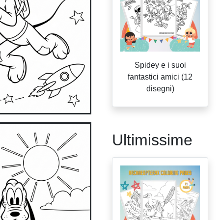
Spidey e i suoi
fantastici amici (12
disegni)
Ultimissime