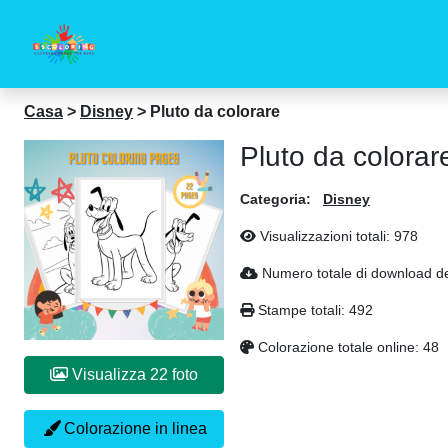
Casa
>
Disney
>
Pluto da colorare
Pluto da colorar
Categoria:
Disney
Visualizzazioni totali:
978
Numero totale di download de
Stampe totali:
492
Colorazione totale online:
48
Visualizza 22 foto
Colorazione in linea