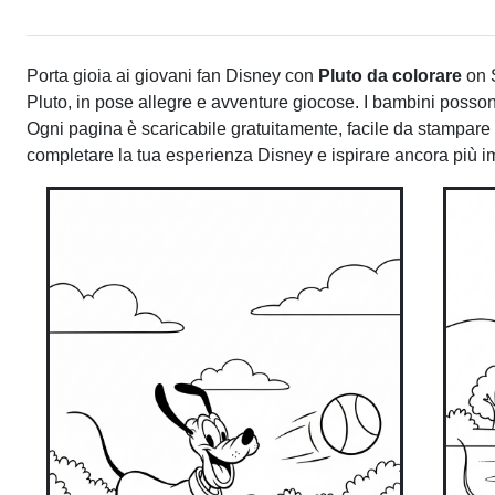
Porta gioia ai giovani fan Disney con
Pluto da colorare
on S
Pluto, in pose allegre e avventure giocose. I bambini possono 
Ogni pagina è scaricabile gratuitamente, facile da stampare e 
completare la tua esperienza Disney e ispirare ancora più im