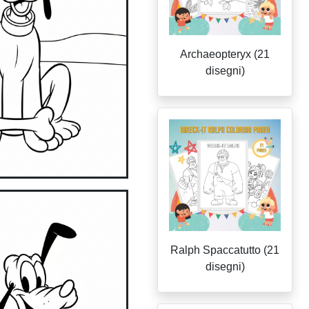
Archaeopteryx (21
disegni)
Ralph Spaccatutto (21
disegni)