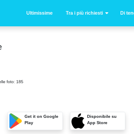
Ultimissime
Tra i più richiesti
Di te
e
lle foto:
185
Get it on Google
Disponibile su
Play
App Store