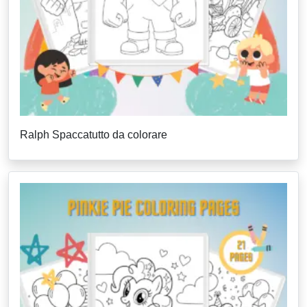
Ralph Spaccatutto da colorare