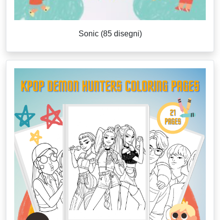
Sonic (85 disegni)