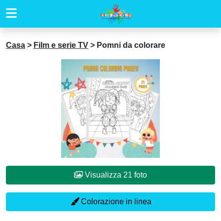
Casa
>
Film e serie TV
>
Pomni da colorare
Visualizza 21 foto
Colorazione in linea