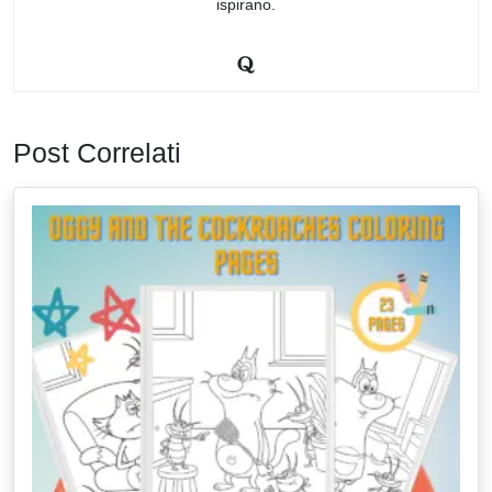
ispirano.
Post Correlati