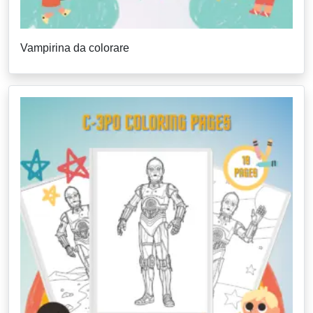
Vampirina da colorare