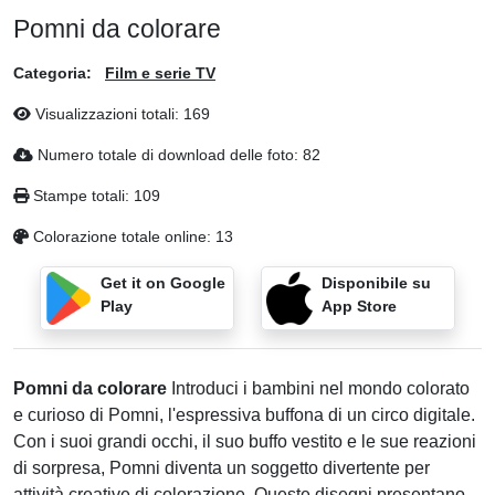
Pomni da colorare
Categoria:
Film e serie TV
Visualizzazioni totali:
169
Numero totale di download delle foto:
82
Stampe totali:
109
Colorazione totale online:
13
Get it on Google
Disponibile su
Play
App Store
Pomni da colorare
Introduci i bambini nel mondo colorato
e curioso di Pomni, l'espressiva buffona di un circo digitale.
Con i suoi grandi occhi, il suo buffo vestito e le sue reazioni
di sorpresa, Pomni diventa un soggetto divertente per
attività creative di colorazione. Queste disegni presentano