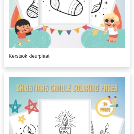
Kerstsok kleurplaat