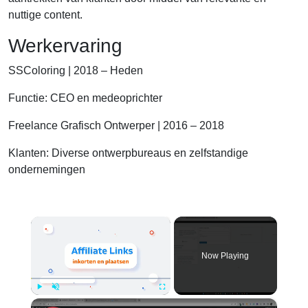
nuttige content.
Werkervaring
SSColoring | 2018 – Heden
Functie: CEO en medeoprichter
Freelance Grafisch Ontwerper | 2016 – 2018
Klanten: Diverse ontwerpbureaus en zelfstandige
ondernemingen
×
Now Playing
×
Play
Unmute
Fullscreen