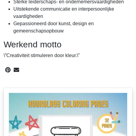
Sterke leiderschaps- en ondernemersvaardigheden
Uitstekende communicatie en interpersoonlijke
vaardigheden
Gepassioneerd door kunst, design en
gemeenschapsopbouw
Werkend motto
\”Creativiteit stimuleren door kleur.\”