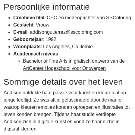
Persoonlijke informatie
Creatieve titel
: CEO en medeoprichter van SSColoring
Geslacht
: Vrouw
E-mail
:
addisongutierrez@sscoloring.com
Geboortejaar
: 1992
Woonplaats
: Los Angeles, Californië
Academisch niveau
:
Bachelor of Fine Arts in grafisch ontwerp van de
ArtCenter Hogeschool voor Ontwerpen
Sommige details over het leven
Addison ontdekte haar passie voor kunst en kleuren al op
jonge leeftijd. Ze was altijd gefascineerd door de manier
waarop kleuren emoties konden oproepen en illustraties tot
leven konden brengen. Tijdens haar studie verdiepte
Addison zich in digitale kunst en vond ze haar niche in
digitaal kleuren.