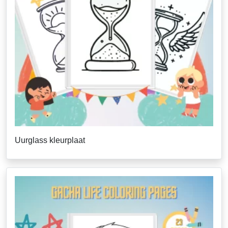
Uurglass kleurplaat