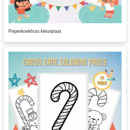
Peperkoekhuis kleurplaat