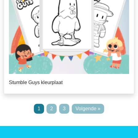
Stumble Guys kleurplaat
1
2
3
Volgende »