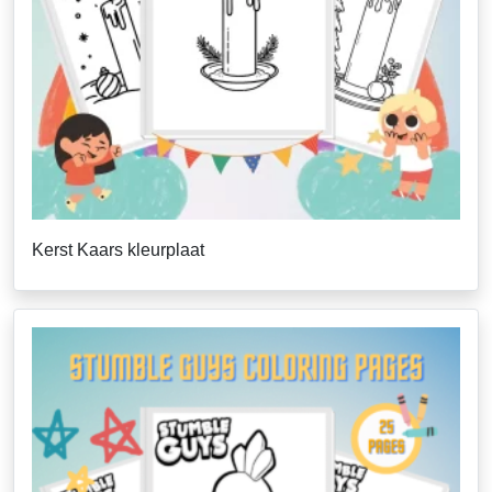
Kerst Kaars kleurplaat