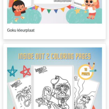
Goku kleurplaat