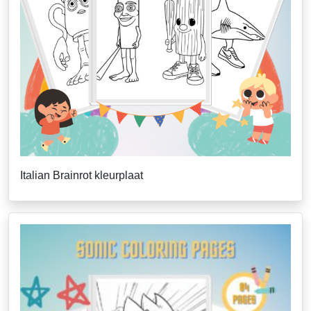
Italian Brainrot kleurplaat