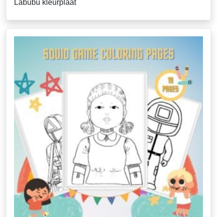
Labubu kleurplaat