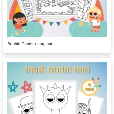
Bobbie Goods kleurplaat