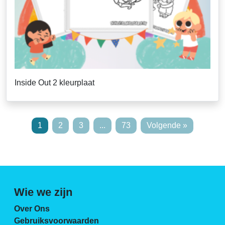
Inside Out 2 kleurplaat
1
2
3
...
73
Volgende »
Wie we zijn
Over Ons
Gebruiksvoorwaarden