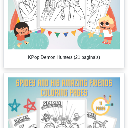
KPop Demon Hunters (21 pagina's)