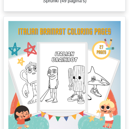
Sprunki (49 pagina's)