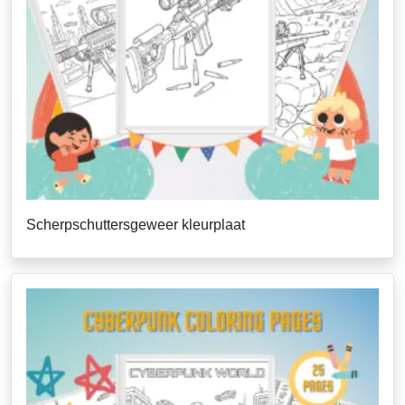
Scherpschuttersgeweer kleurplaat