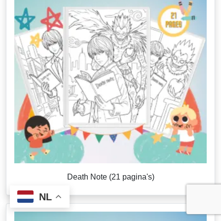
Death Note (21 pagina's)
NL