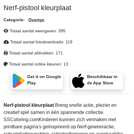
Nerf-pistool kleurplaat
Categorie:
Overige
Totaal aantal weergaven:
395
Totaal aantal fotodownloads:
119
Totaal aantal afdrukken:
171
Totaal aantal online kleuren:
13
Get it on Google
Beschikbaar in
Play
de App Store
Nerf-pistool kleurplaat
Breng snelle actie, plezier en
creatief spel samen in één spannende collectie.
SSColoring.comKinderen kunnen zich vermaken met
printbare pagina's geïnspireerd op Nerf-geweeractie,
schuimdartgevechten, schietoefeningen en avontuurlijke