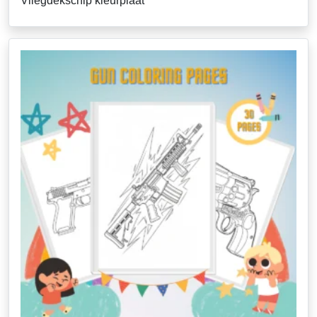
Vliegdekschip kleurplaat