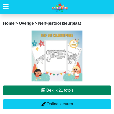
Home
>
Overige
>
Nerf-pistool kleurplaat
Bekijk 21 foto's
Online kleuren