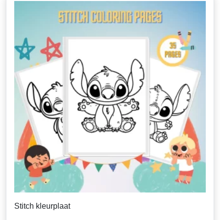
Stitch kleurplaat