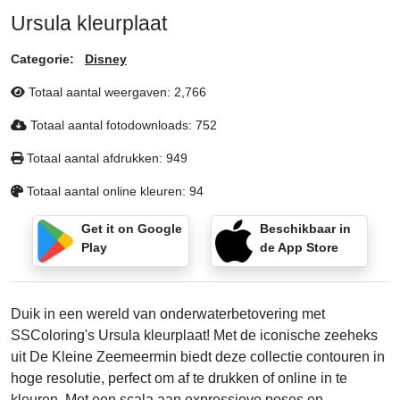
Ursula kleurplaat
Categorie:
Disney
Totaal aantal weergaven:
2,766
Totaal aantal fotodownloads:
752
Totaal aantal afdrukken:
949
Totaal aantal online kleuren:
94
Get it on Google
Beschikbaar in
Play
de App Store
Duik in een wereld van onderwaterbetovering met
SSColoring's Ursula kleurplaat! Met de iconische zeeheks
uit De Kleine Zeemeermin biedt deze collectie contouren in
hoge resolutie, perfect om af te drukken of online in te
kleuren. Met een scala aan expressieve poses en