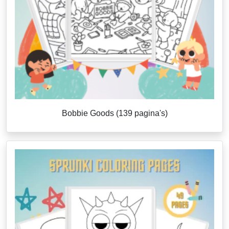
Bobbie Goods (139 pagina's)