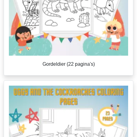
Gordeldier (22 pagina's)