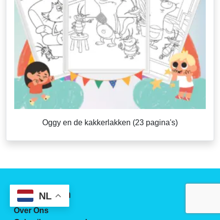
Oggy en de kakkerlakken (23 pagina's)
Wie we zijn
NL
Over Ons