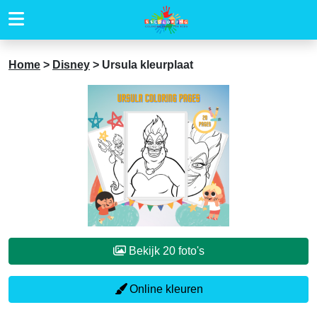
Home
>
Disney
>
Ursula kleurplaat
Bekijk 20 foto's
Online kleuren