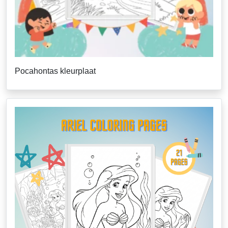
Pocahontas kleurplaat