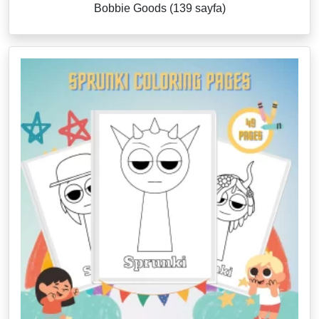
Bobbie Goods (139 sayfa)