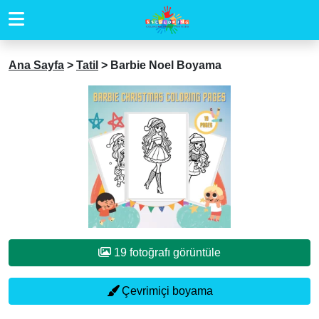
Ana Sayfa
>
Tatil
>
Barbie Noel Boyama
19 fotoğrafı görüntüle
Çevrimiçi boyama