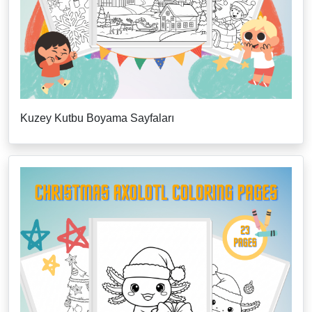
Kuzey Kutbu Boyama Sayfaları