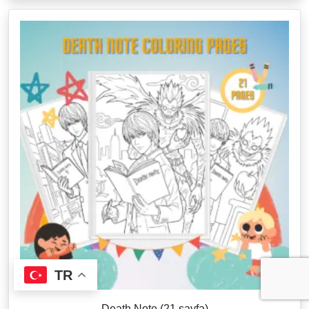
TR
Death Note (21 sayfa)