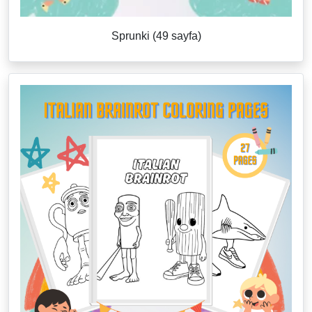
Sprunki (49 sayfa)