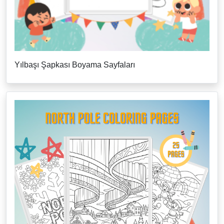
Yılbaşı Şapkası Boyama Sayfaları