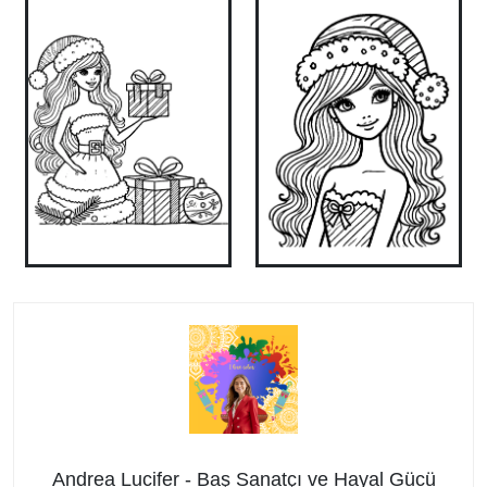
Andrea Lucifer - Baş Sanatçı ve Hayal Gücü