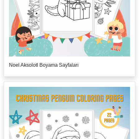
Noel Aksolotl Boyama Sayfaları