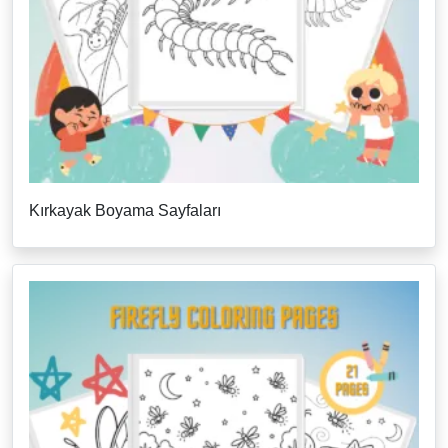
Kırkayak Boyama Sayfaları