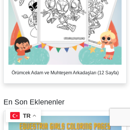
Örümcek Adam ve Muhteşem Arkadaşları (12 Sayfa)
En Son Eklenenler
TR