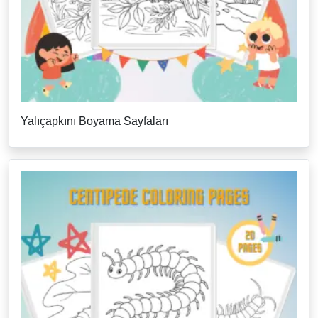
Yalıçapkını Boyama Sayfaları