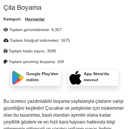
Çita Boyama
Kategori:
Hayvanlar
Toplam görüntülenme:
9,307
Toplam fotoğraf indirmeleri:
1675
Toplam baskı sayısı:
3595
Toplam çevrimiçi boyama:
169
Google Play'den
App Store'da
indirin
mevcut
Bu ücretsiz yazdırılabilir boyama sayfalarıyla çitaların vahşi
güzelliğini keşfedin! Çocuklar ve yetişkinler için mükemmel
olan bu tasarımlar, basit olandan ayrıntılı olana kadar
çeşitlilik gösterir ve en hızlı kara hayvanı hakkında bilgi
edinmenin eğlenceli ve yaratıcı yollarını sunar. İndirin,