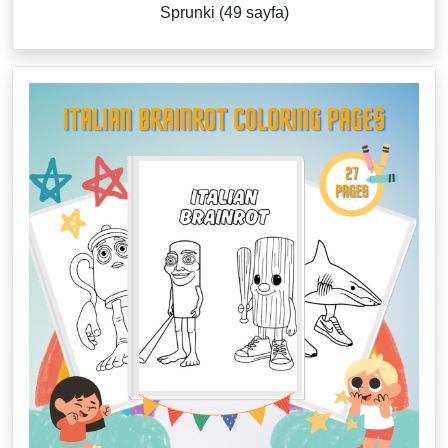
Sprunki (49 sayfa)