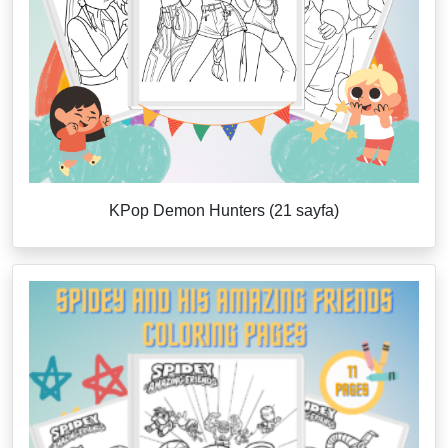
KPop Demon Hunters (21 sayfa)