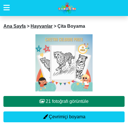
Ana Sayfa
>
Hayvanlar
>
Çita Boyama
21 fotoğrafı görüntüle
Çevrimiçi boyama