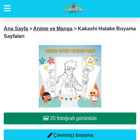
Ana Sayfa
>
Anime ve Manga
>
Kakashi Hatake Boyama
Sayfaları
20 fotoğrafı görüntüle
Çevrimiçi boyama