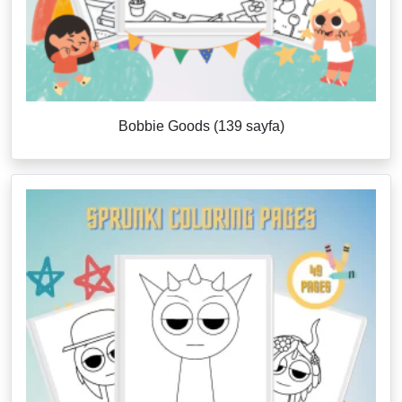
Bobbie Goods (139 sayfa)