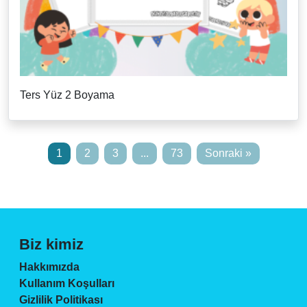
Ters Yüz 2 Boyama
1
2
3
...
73
Sonraki »
Biz kimiz
Hakkımızda
Kullanım Koşulları
Gizlilik Politikası