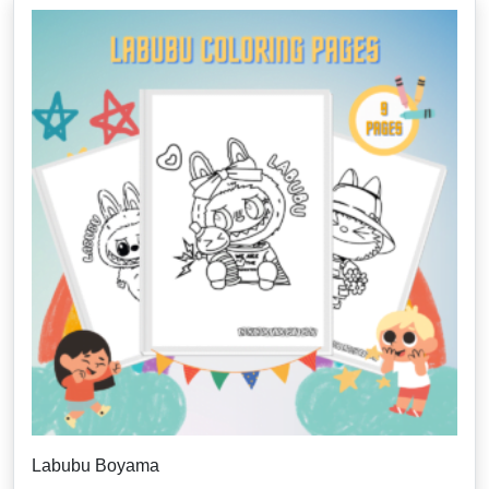
Labubu Boyama