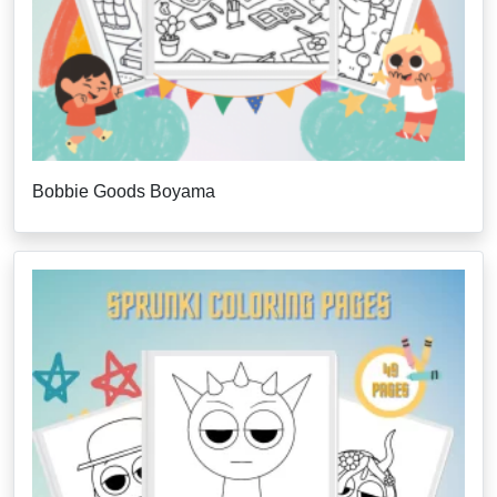
Bobbie Goods Boyama