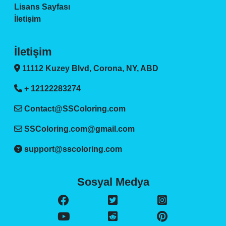
Lisans Sayfası
İletişim
İletişim
11112 Kuzey Blvd, Corona, NY, ABD
+ 12122283274
Contact@SSColoring.com
SSColoring.com@gmail.com
support@sscoloring.com
Sosyal Medya