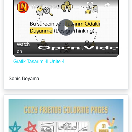
Grafik Tasarım -II Ünite 4
Play
Watch
Video
on
Grafik Tasarım -II Ünite 4
Sonic Boyama