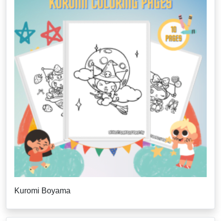
Kuromi Boyama