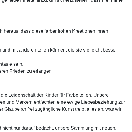
dige neue Inhalte hinzu, um sicherzustellen, dass hier immer
ich heraus, dass diese farbenfrohen Kreationen ihnen
 und mit anderen teilen können, die sie vielleicht besser
ntasie sein.
neren Frieden zu erlangen.
ie Leidenschaft der Kinder für Farbe teilen. Unsere
iften und Markern entfachten eine ewige Liebesbeziehung zur
r Glaube an frei zugängliche Kunst treibt alles an, was wir
nd nicht nur darauf bedacht, unsere Sammlung mit neuen,