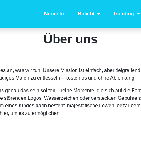
Neueste
Beliebt
Trending
Über uns
lles an, was wir tun. Unsere Mission ist einfach, aber tiefgrei
reudiges Malen zu entfesseln – kostenlos und ohne Ablenkung.
enau das sein sollten – reine Momente, die sich auf die Fant
e störenden Logos, Wasserzeichen oder versteckten Gebühren; n
um eines Kindes darin besteht, majestätische Löwen, bezaube
hier, um es zu ermöglichen.