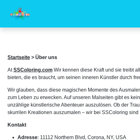
Startseite
>
Über uns
At
SSColoring.com
Wir kennen diese Kraft und sie treibt a
bieten, die es braucht, um seinen inneren Künstler durch f
Wir glauben, dass diese magischen Momente des Ausmalens g
zum Leben zu erwecken. Auf unseren Malseiten gibt es kein
unzählige künstlerische Abenteuer auszulösen. Ob der Tra
skurrilen Kreationen auszumalen – wir bei SSColoring sind 
Kontakt
Adresse
: 11112 Northern Blvd, Corona, NY, USA