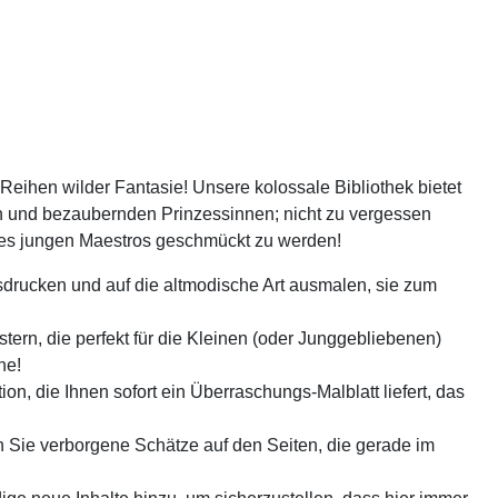
Reihen wilder Fantasie! Unsere kolossale Bibliothek bietet
en und bezaubernden Prinzessinnen; nicht zu vergessen
ines jungen Maestros geschmückt zu werden!
usdrucken und auf die altmodische Art ausmalen, sie zum
stern, die perfekt für die Kleinen (oder Junggebliebenen)
ne!
n, die Ihnen sofort ein Überraschungs-Malblatt liefert, das
Sie verborgene Schätze auf den Seiten, die gerade im