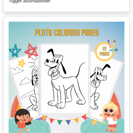
Tigger ausmalbilder