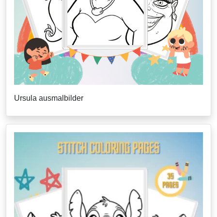
Ursula ausmalbilder