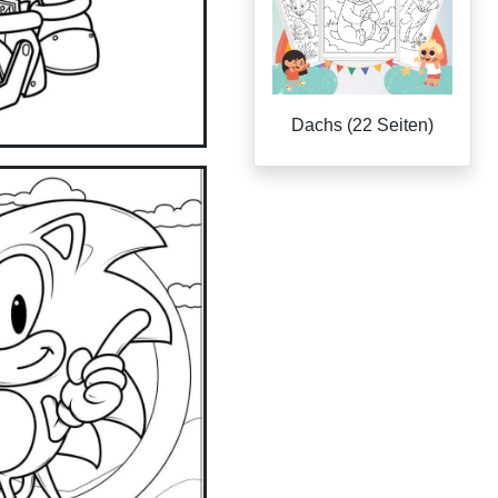
Dachs (22 Seiten)