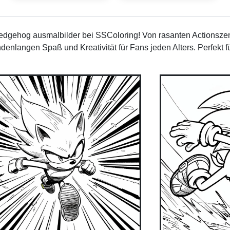
gehog ausmalbilder bei SSColoring! Von rasanten Actionszen
enlangen Spaß und Kreativität für Fans jeden Alters. Perfekt 