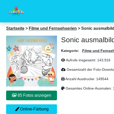
Startseite
>
Filme und Fernsehserien
>
Sonic ausmalbil
Sonic ausmalbil
Kategorie:
Filme und Fernse
Aufrufe insgesamt:
143,916
Gesamtzahl der Foto-Downl
Anzahl Ausdrucke:
149544
Gesamtes Online-Ausmalen:
85 Fotos anzeigen
Online-Färbung