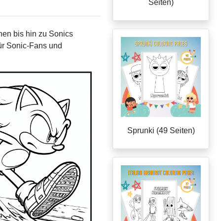
Seiten)
en bis hin zu Sonics
für Sonic-Fans und
Sprunki (49 Seiten)