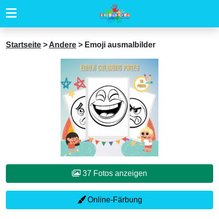
Startseite
>
Andere
>
Emoji ausmalbilder
37 Fotos anzeigen
Online-Färbung