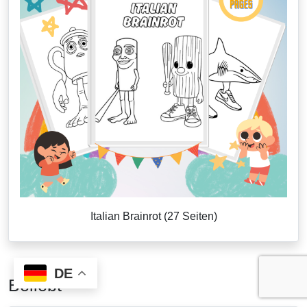
Italian Brainrot (27 Seiten)
DE
Beliebt