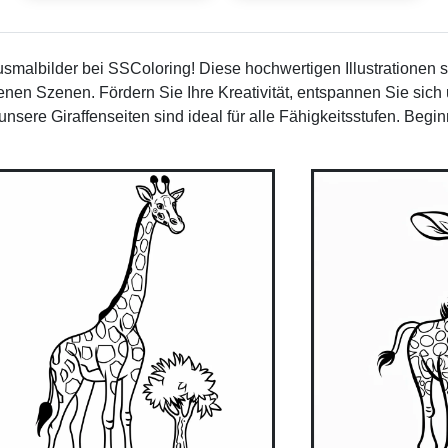
albilder bei SSColoring! Diese hochwertigen Illustrationen si
nen Szenen. Fördern Sie Ihre Kreativität, entspannen Sie sich
nsere Giraffenseiten sind ideal für alle Fähigkeitsstufen. Beg