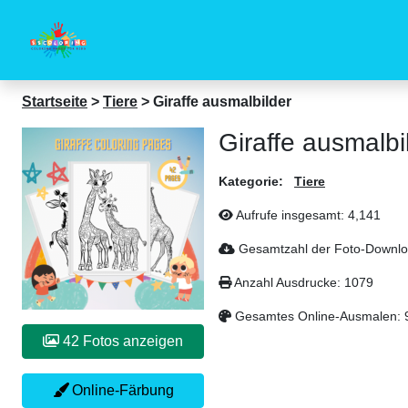
Startseite
>
Tiere
>
Giraffe ausmalbilder
Giraffe ausmalbi
Kategorie:
Tiere
Aufrufe insgesamt:
4,141
Gesamtzahl der Foto-Downl
Anzahl Ausdrucke:
1079
Gesamtes Online-Ausmalen:
42 Fotos anzeigen
Online-Färbung