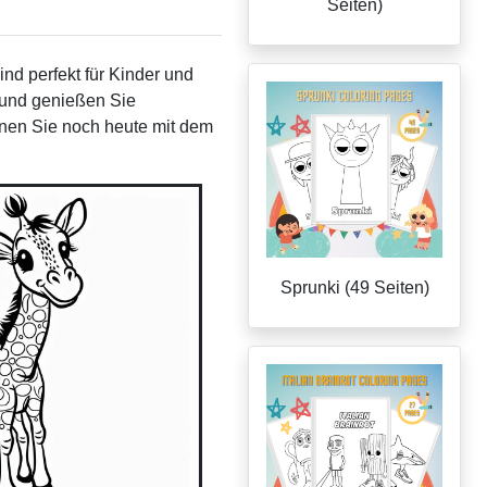
Seiten)
nd perfekt für Kinder und
 und genießen Sie
innen Sie noch heute mit dem
Sprunki (49 Seiten)