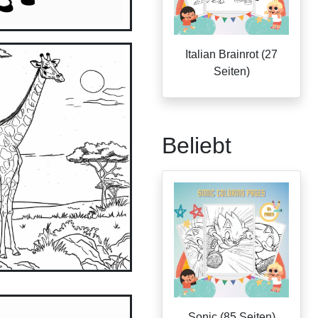
Italian Brainrot (27
Seiten)
Beliebt
Sonic (85 Seiten)