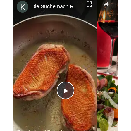
Die Suche nach Rezepten für die Weihnachtszeit hat nun ein Ende! #villeroyboch#yesvb#toysdelight
Play
Video