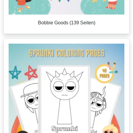
Bobbie Goods (139 Seiten)