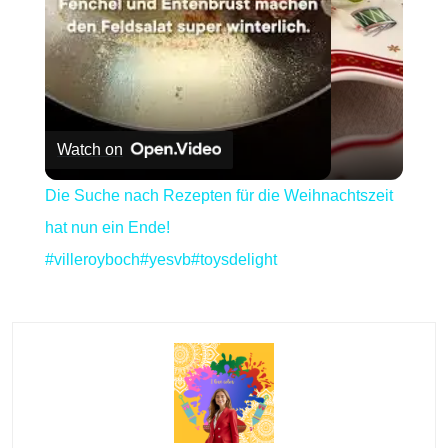
Watch on
Die Suche nach Rezepten für die Weihnachtszeit
hat nun ein Ende!
#villeroyboch#yesvb#toysdelight