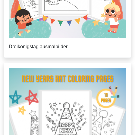
Dreikönigstag ausmalbilder