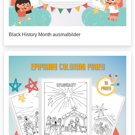
Black History Month ausmalbilder