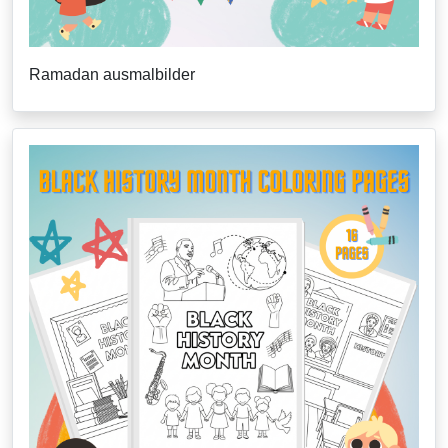
Ramadan ausmalbilder