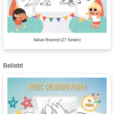
Italian Brainrot (27 Seiten)
Beliebt