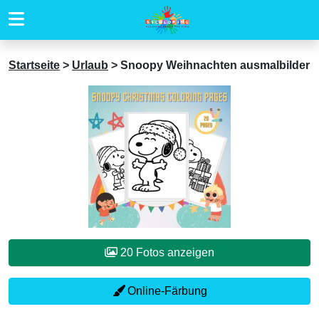
Startseite
>
Urlaub
>
Snoopy Weihnachten ausmalbilder
20 Fotos anzeigen
Online-Färbung