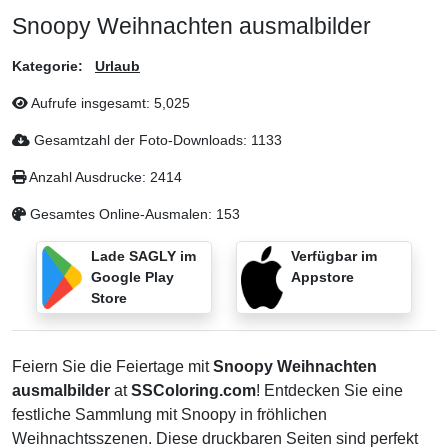
Snoopy Weihnachten ausmalbilder
Kategorie:
Urlaub
Aufrufe insgesamt:
5,025
Gesamtzahl der Foto-Downloads:
1133
Anzahl Ausdrucke:
2414
Gesamtes Online-Ausmalen:
153
Lade SAGLY im
Verfügbar im
Google Play
Appstore
Store
Feiern Sie die Feiertage mit
Snoopy Weihnachten
ausmalbilder
at
SSColoring.com
! Entdecken Sie eine
festliche Sammlung mit Snoopy in fröhlichen
Weihnachtsszenen. Diese druckbaren Seiten sind perfekt