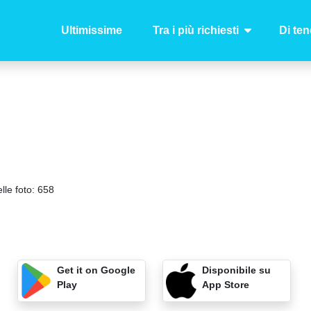
Ultimissime
Tra i più richiesti
Di te
lle foto:
658
Get it on Google
Disponibile su
Play
App Store