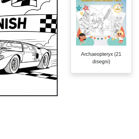
Archaeopteryx (21
disegni)