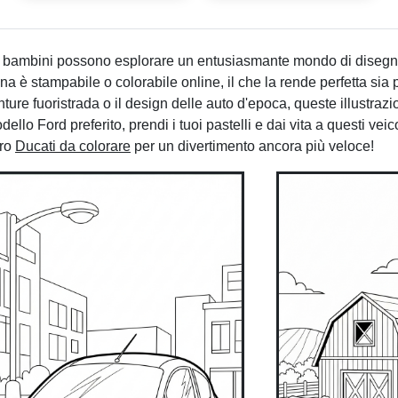
mI bambini possono esplorare un entusiasmante mondo di disegni
 è stampabile o colorabile online, il che la rende perfetta sia p
ure fuoristrada o il design delle auto d'epoca, queste illustrazio
llo Ford preferito, prendi i tuoi pastelli e dai vita a questi veico
tro
Ducati da colorare
per un divertimento ancora più veloce!