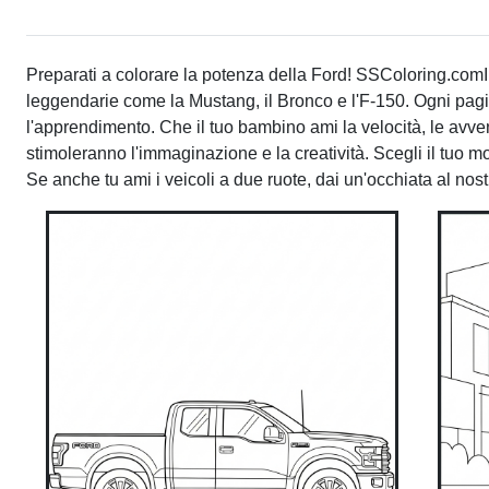
Preparati a colorare la potenza della Ford! SSColoring.co
leggendarie come la Mustang, il Bronco e l'F-150. Ogni pagina
l'apprendimento. Che il tuo bambino ami la velocità, le avvent
stimoleranno l'immaginazione e la creatività. Scegli il tuo mode
Se anche tu ami i veicoli a due ruote, dai un'occhiata al nos