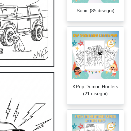
Sonic (85 disegni)
KPop Demon Hunters
(21 disegni)