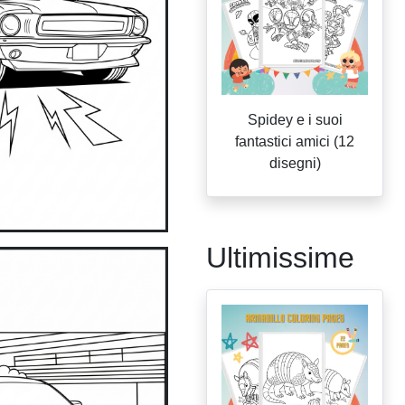
Spidey e i suoi
fantastici amici (12
disegni)
Ultimissime