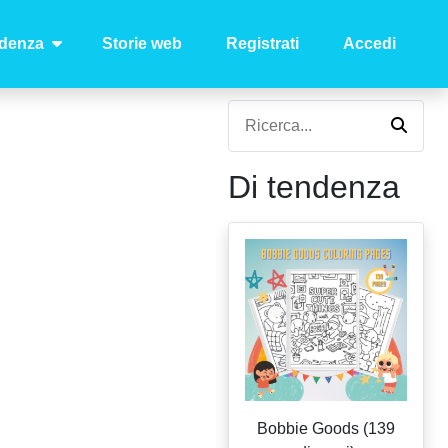
ndenza
Storie web
Registrati
Accedi
Di tendenza
Bobbie Goods (139