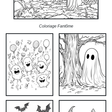
Coloriage Fantôme