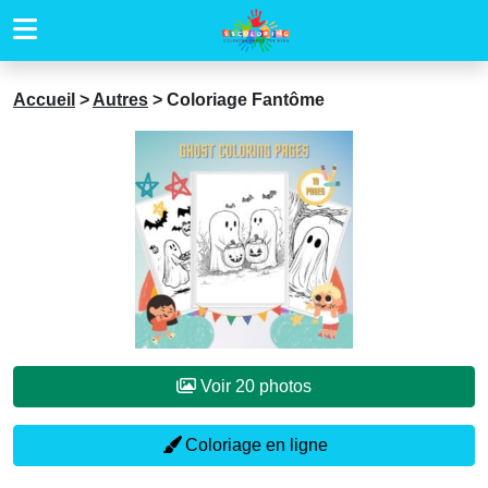
Accueil
>
Autres
>
Coloriage Fantôme
Voir 20 photos
Coloriage en ligne