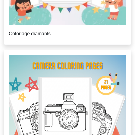
Coloriage diamants