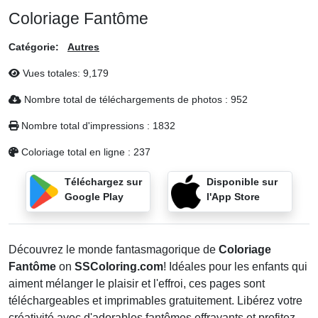
Coloriage Fantôme
Catégorie:
Autres
Vues totales:
9,179
Nombre total de téléchargements de photos :
952
Nombre total d'impressions :
1832
Coloriage total en ligne :
237
Téléchargez sur
Disponible sur
Google Play
l'App Store
Découvrez le monde fantasmagorique de
Coloriage
Fantôme
on
SSColoring.com
! Idéales pour les enfants qui
aiment mélanger le plaisir et l'effroi, ces pages sont
téléchargeables et imprimables gratuitement. Libérez votre
créativité avec d'adorables fantômes effrayants et profitez