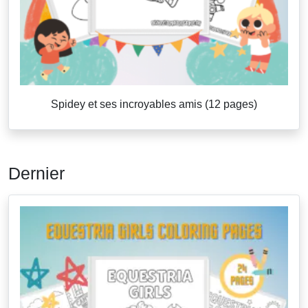
Spidey et ses incroyables amis (12 pages)
Dernier