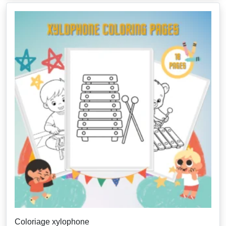
Coloriage xylophone